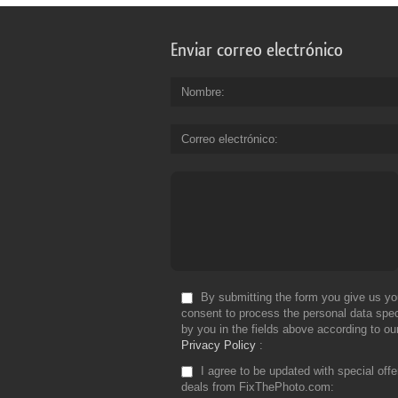
Enviar correo electrónico
Nombre
Correo electrónico
By submitting the form you give us yo
consent to process the personal data spec
by you in the fields above according to ou
Privacy Policy
I agree to be updated with special off
deals from FixThePhoto.com