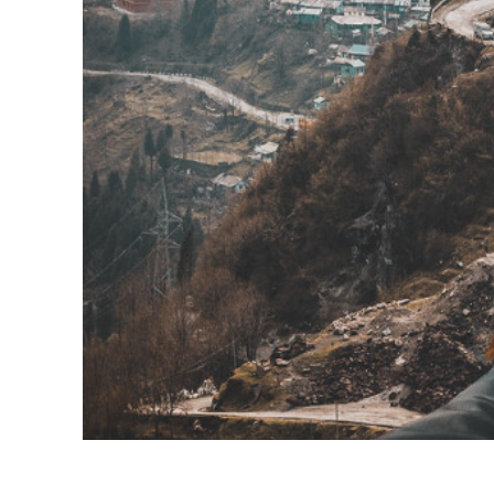
Servici