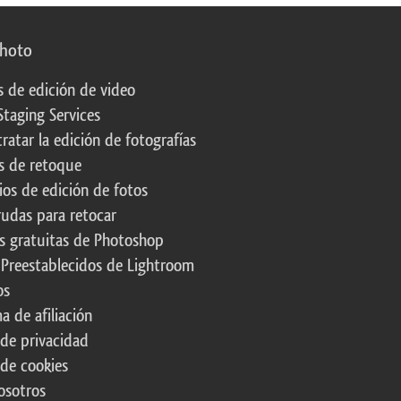
photo
s de edición de video
Staging Services
ratar la edición de fotografías
s de retoque
os de edición de fotos
rudas para retocar
s gratuitas de Photoshop
 Preestablecidos de Lightroom
os
a de afiliación
 de privacidad
 de cookies
osotros