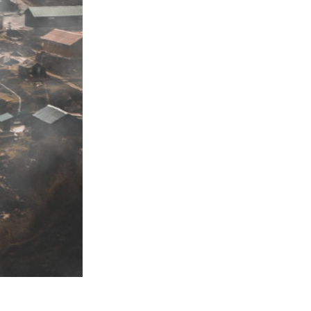
 de IA
Video Editing Services