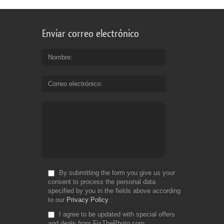
Enviar correo electrónico
Nombre
Correo electrónico
By submitting the form you give us your
consent to process the personal data
specified by you in the fields above according
to our
Privacy Policy
I agree to be updated with special offers
and deals from FixThePhoto.com