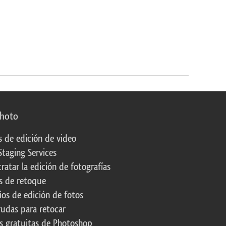
photo
s de edición de video
Staging Services
ratar la edición de fotografías
s de retoque
os de edición de fotos
rudas para retocar
s gratuitas de Photoshop