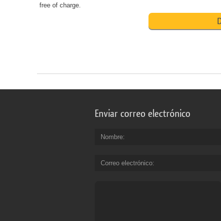
free of charge.
D
Enviar correo electrónico
Nombre
Correo electrónico