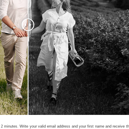
os de Retoque de
Servicios de Retoque de Joyas
Datos de Entrenamiento
Producto
2 minutes. Write your valid email address and your first name and receive the