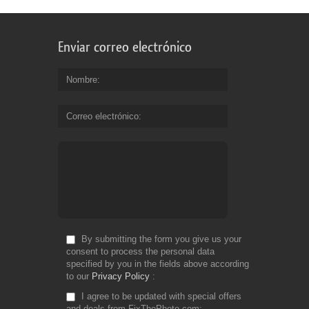
Enviar correo electrónico
Nombre
Correo electrónico
By submitting the form you give us your
consent to process the personal data
specified by you in the fields above according
to our
Privacy Policy
I agree to be updated with special offers
and deals from FixThePhoto.com