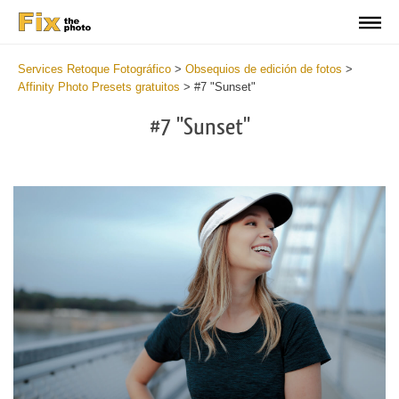
Services Retoque Fotográfico
>
Obsequios de edición de fotos
>
Affinity Photo Presets gratuitos
>
#7 "Sunset"
#7 "Sunset"
Do
Fr
Pr