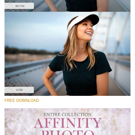
Por favor seleccione
Free Affinity Preset #7
Premium Collection
Descarga gratis
FREE DOWNLOAD