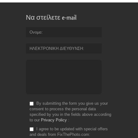
Να στείλετε e-mail
Ονομα
ΗΛΕΚΤΡΟΝΙΚΗ ΔΙΕΥΘΥΝΣΗ
By submitting the form you give us your
consent to process the personal data
specified by you in the fields above according
to our
Privacy Policy
I agree to be updated with special offers
and deals from FixThePhoto.com