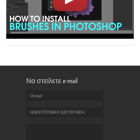
Να στείλετε e-mail
Ονομα
ΗΛΕΚΤΡΟΝΙΚΗ ΔΙΕΥΘΥΝΣΗ