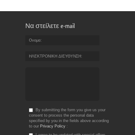
Να στείλετε e-mail
Ονομα
ΗΛΕΚΤΡΟΝΙΚΗ ΔΙΕΥΘΥΝΣΗ
By submitting the form you give us your
consent to process the personal data
specified by you in the fields above according
to our
Privacy Policy
I agree to be updated with special offers