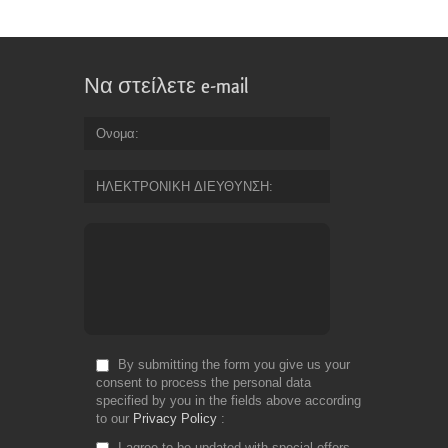
Να στείλετε e-mail
Ονομα
ΗΛΕΚΤΡΟΝΙΚΗ ΔΙΕΥΘΥΝΣΗ
By submitting the form you give us your
consent to process the personal data
specified by you in the fields above according
to our
Privacy Policy
I agree to be updated with special offers