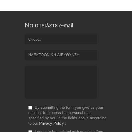
Να στείλετε e-mail
Ονομα
ΗΛΕΚΤΡΟΝΙΚΗ ΔΙΕΥΘΥΝΣΗ
By submitting the form you give us your
consent to process the personal data
specified by you in the fields above according
to our
Privacy Policy
I agree to be updated with special offers