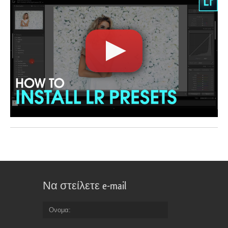
Να στείλετε e-mail
Ονομα