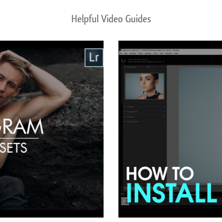
Helpful Video Guides