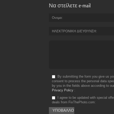
Να στείλετε e-mail
Ονομα
ΗΛΕΚΤΡΟΝΙΚΗ ΔΙΕΥΘΥΝΣΗ
By submitting the form you give us yo
consent to process the personal data spec
by you in the fields above according to ou
Privacy Policy
I agree to be updated with special off
deals from FixThePhoto.com