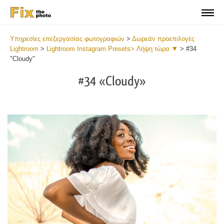
Υπηρεσίες επεξεργασίας φωτογραφιών
>
Δωρεάν προεπιλογές
Lightroom
>
Lightroom Instagram Presets> Λήψη τώρα ▼
>
#34
"Cloudy"
#34 «Cloudy»
Do
Fr