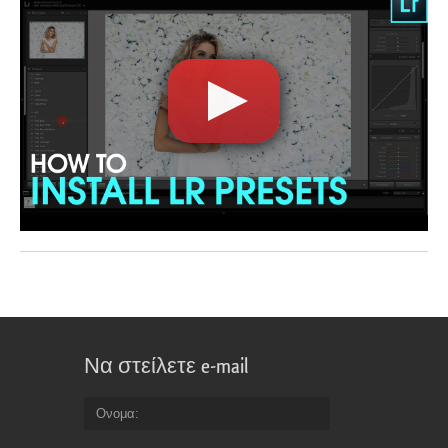
Να στείλετε e-mail
Ονομα