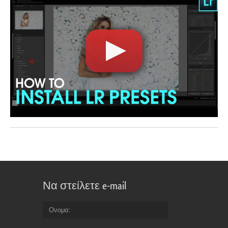
Να στείλετε e-mail
Ονομα