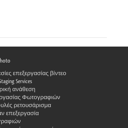
photo
σίες επεξεργασίας βίντεο
Staging Services
ρική ανάθεση
ργασίας Φωτογραφιών
υλές ρετουσάρισμα
ν επεξεργασία
γραφιών