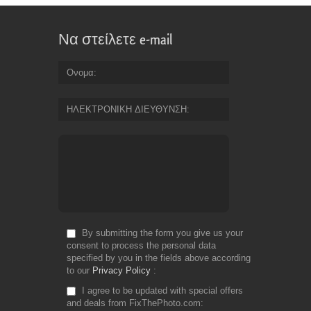
Να στείλετε e-mail
Ονομα
ΗΛΕΚΤΡΟΝΙΚΗ ΔΙΕΥΘΥΝΣΗ
By submitting the form you give us your
consent to process the personal data
specified by you in the fields above according
to our
Privacy Policy
I agree to be updated with special offers
and deals from FixThePhoto.com