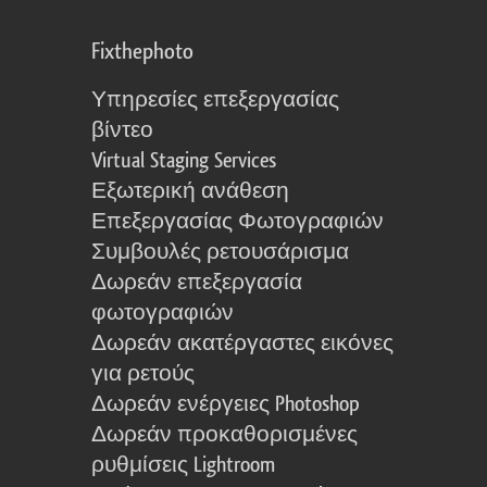
Fixthephoto
Υπηρεσίες επεξεργασίας
βίντεο
Virtual Staging Services
Εξωτερική ανάθεση
Επεξεργασίας Φωτογραφιών
Συμβουλές ρετουσάρισμα
Δωρεάν επεξεργασία
φωτογραφιών
Δωρεάν ακατέργαστες εικόνες
για ρετούς
Δωρεάν ενέργειες Photoshop
Δωρεάν προκαθορισμένες
ρυθμίσεις Lightroom