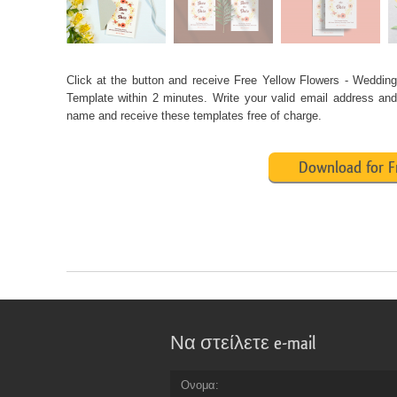
Click at the button and receive Free Yellow Flowers - Wedding 
Template within 2 minutes. Write your valid email address and 
name and receive these templates free of charge.
Download for F
Να στείλετε e-mail
Ονομα