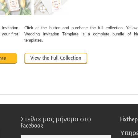
Invitation
Click at the button and purchase the full collection. Yello
your first
Wedding Invitation Template is a complete bundle of hi
templates.
View the Full Collection
ree
Στείλτε μας μήνυμα στο
Fixthe
Facebook
Υπηρε