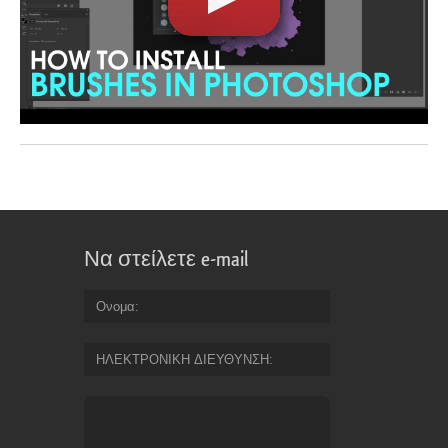
Να στείλετε e-mail
Ονομα
ΗΛΕΚΤΡΟΝΙΚΗ ΔΙΕΥΘΥΝΣΗ