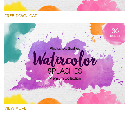
Please select
FREE DOWNLOAD
Free Ps Brush #5
Watercolor Splashes
(36 Ps Brushes)
Free download
VIEW MORE