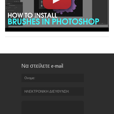
Να στείλετε e-mail
Ονομα
ΗΛΕΚΤΡΟΝΙΚΗ ΔΙΕΥΘΥΝΣΗ