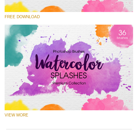
Please select
FREE DOWNLOAD
Free Ps Brush #1
Watercolor Splashes
(36 Ps Brushes)
Free download
VIEW MORE