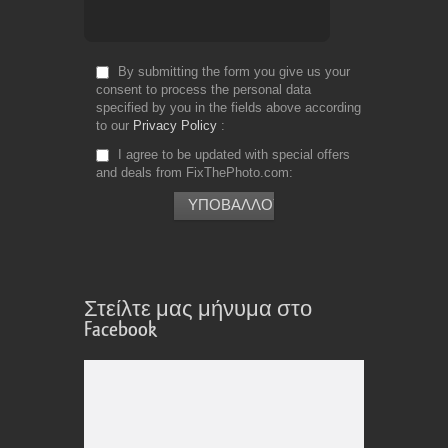
By submitting the form you give us your
consent to process the personal data
specified by you in the fields above according
to our
Privacy Policy
I agree to be updated with special offers
and deals from FixThePhoto.com
Στείλτε μας μήνυμα στο
Facebook