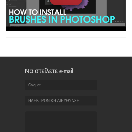
Να στείλετε e-mail
Ονομα
ΗΛΕΚΤΡΟΝΙΚΗ ΔΙΕΥΘΥΝΣΗ