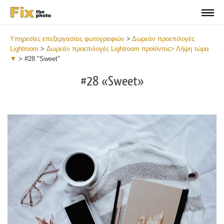
Υπηρεσίες επεξεργασίας φωτογραφιών
>
Δωρεάν προεπιλογές
Lightroom
>
Δωρεάν προεπιλογές Lightroom προϊόντος> Λήψη τώρα
▼
>
#28 "Sweet"
#28 «Sweet»
Do
Fr