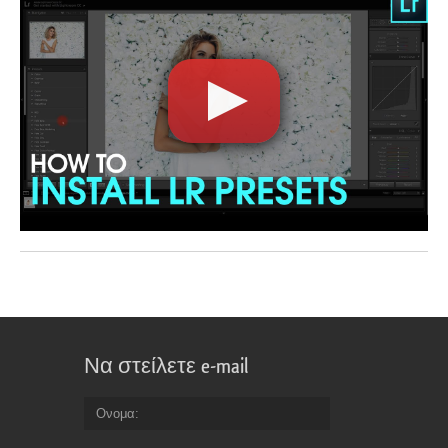
Να στείλετε e-mail
Ονομα