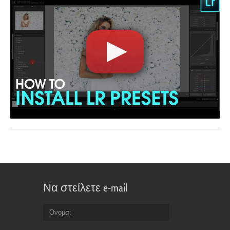
Να στείλετε e-mail
Ονομα