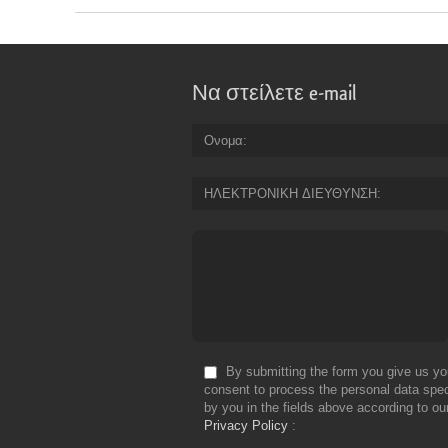
Να στείλετε e-mail
Ονομα
ΗΛΕΚΤΡΟΝΙΚΗ ΔΙΕΥΘΥΝΣΗ
By submitting the form you give us yo
consent to process the personal data spec
by you in the fields above according to ou
Privacy Policy