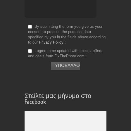
By submitting the form you give us your
consent to process the personal data
specified by you in the fields above according
to our
Privacy Policy
I agree to be updated with special offers
and deals from FixThePhoto.com
Στείλτε μας μήνυμα στο
Facebook