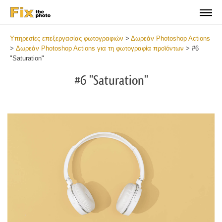
Υπηρεσίες επεξεργασίας φωτογραφιών
>
Δωρεάν Photoshop Actions
>
Δωρεάν Photoshop Actions για τη φωτογραφία προϊόντων
>
#6
"Saturation"
#6 "Saturation"
Do
Fr
Ac