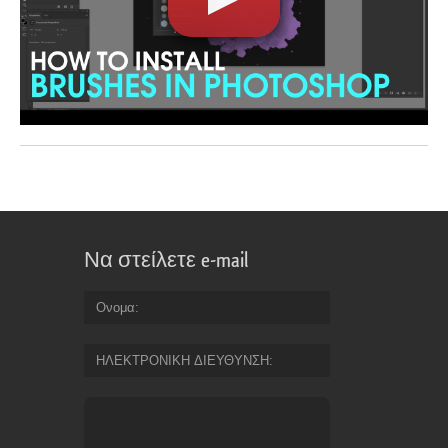
Να στείλετε e-mail
Ονομα
ΗΛΕΚΤΡΟΝΙΚΗ ΔΙΕΥΘΥΝΣΗ