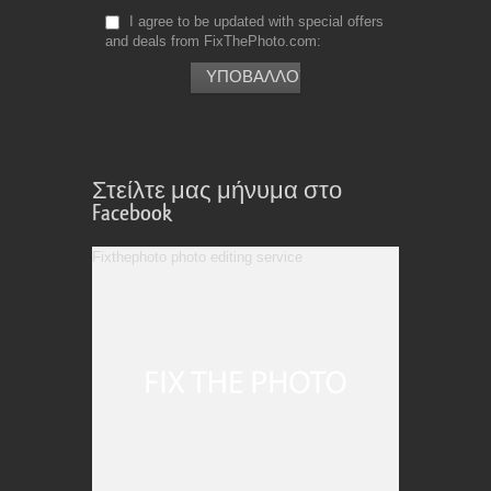
I agree to be updated with special offers
and deals from FixThePhoto.com
Στείλτε μας μήνυμα στο
Facebook
Fixthephoto photo editing service