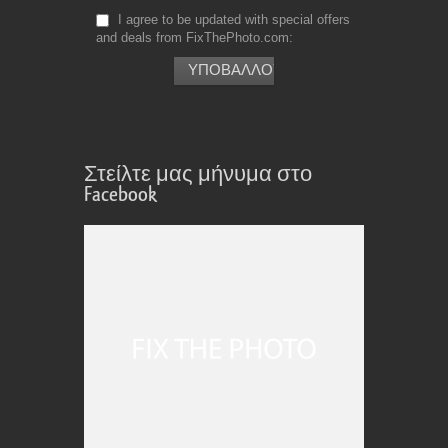
I agree to be updated with special offers
and deals from FixThePhoto.com
Στείλτε μας μήνυμα στο
Facebook