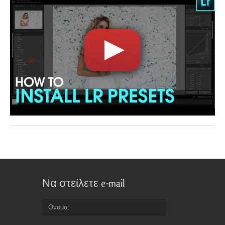
Να στείλετε e-mail
Ονομα