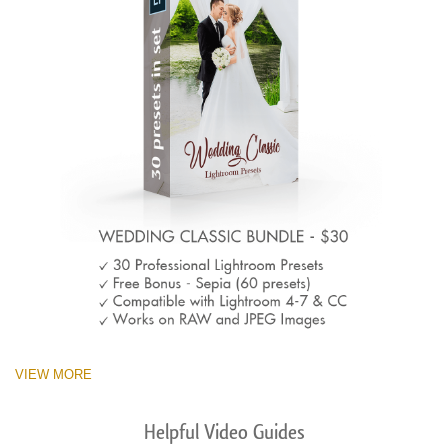
VIEW MORE
Helpful Video Guides