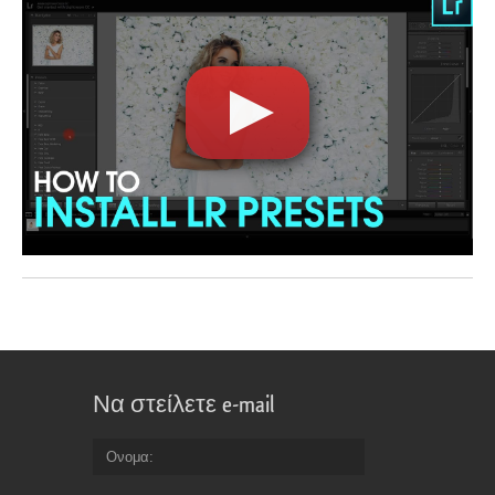
Να στείλετε e-mail
Ονομα