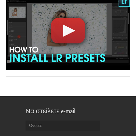
Να στείλετε e-mail
Ονομα