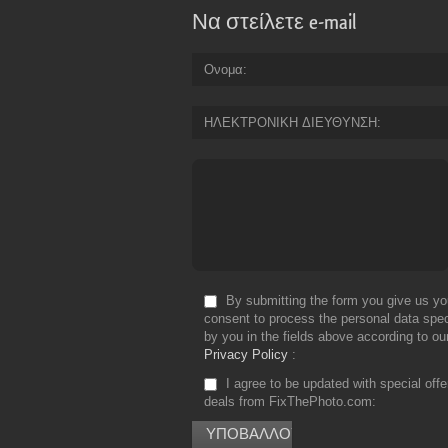
Να στείλετε e-mail
Ονομα
ΗΛΕΚΤΡΟΝΙΚΗ ΔΙΕΥΘΥΝΣΗ
By submitting the form you give us yo
consent to process the personal data spec
by you in the fields above according to ou
Privacy Policy
I agree to be updated with special off
deals from FixThePhoto.com