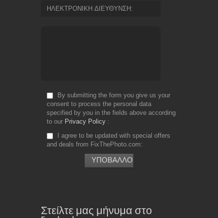
ΗΛΕΚΤΡΟΝΙΚΗ ΔΙΕΥΘΥΝΣΗ
By submitting the form you give us your
consent to process the personal data
specified by you in the fields above according
to our
Privacy Policy
I agree to be updated with special offers
and deals from FixThePhoto.com
Στείλτε μας μήνυμα στο