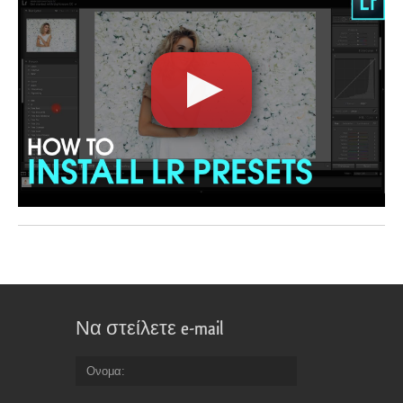
Να στείλετε e-mail
Ονομα