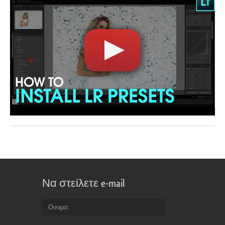
Να στείλετε e-mail
Ονομα