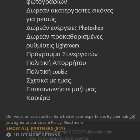
φωτογραφιών
Δωρεάν ακατέργαστες εικόνες
για ρετούς
Δωρεάν ενέργειες Photoshop
Δωρεάν προκαθορισμένες
ρυθμίσεις Lightroom
Πρόγραμμα Συνεργατών
Πολιτική Απορρήτου
Πολιτική cookie
Σχετικά με εμάς
Επικοινωνήστε μαζί μας
Καριέρα
×
Our website uses cookies for a better user experience. By continuing,
you agree to our Cookie Policy.
Read more
SHOW ALL PARTNERS
(847) →
© Πνευματική ιδιοκτησία 2026 Fixthephoto.com
SELECT MORE OPTIONS
| Όλα τα δικαιώματα διατηρούνται.