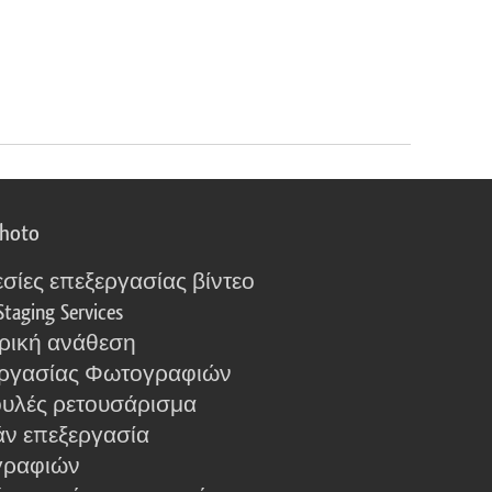
photo
σίες επεξεργασίας βίντεο
Staging Services
ρική ανάθεση
ργασίας Φωτογραφιών
υλές ρετουσάρισμα
ν επεξεργασία
γραφιών