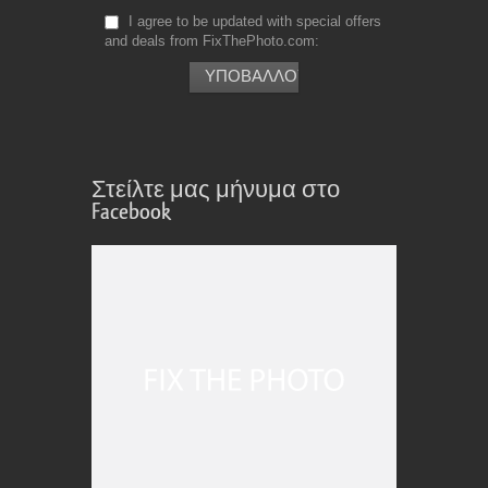
I agree to be updated with special offers
and deals from FixThePhoto.com
Στείλτε μας μήνυμα στο
Facebook