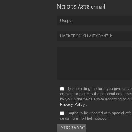
Να στείλετε e-mail
Ονομα
ΗΛΕΚΤΡΟΝΙΚΗ ΔΙΕΥΘΥΝΣΗ
By submitting the form you give us yo
consent to process the personal data spec
by you in the fields above according to ou
Privacy Policy
I agree to be updated with special off
deals from FixThePhoto.com