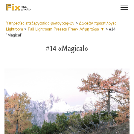
Υπηρεσίες επεξεργασίας φωτογραφιών
>
Δωρεάν προεπιλογές
Lightroom
>
Fall Lightroom Presets Free> Λήψη τώρα ▼
>
#14
"Magical"
#14 «Magical»
Do
Fr