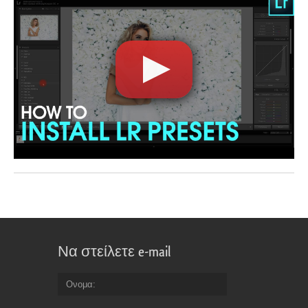
Να στείλετε e-mail
Ονομα