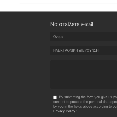
Να στείλετε e-mail
Ονομα
ΗΛΕΚΤΡΟΝΙΚΗ ΔΙΕΥΘΥΝΣΗ
By submitting the form you give us yo
consent to process the personal data spec
by you in the fields above according to ou
Privacy Policy