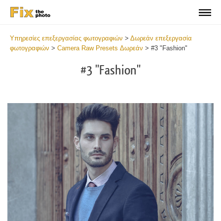
Υπηρεσίες επεξεργασίας φωτογραφιών
>
Δωρεάν επεξεργασία
φωτογραφιών
>
Camera Raw Presets Δωρεάν
>
#3 "Fashion"
#3 "Fashion"
Do
Fr
Pr