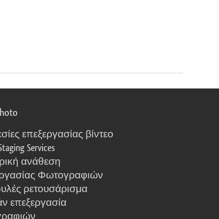
photo
σίες επεξεργασίας βίντεο
Staging Services
ρική ανάθεση
ργασίας Φωτογραφιών
υλές ρετουσάρισμα
ν επεξεργασία
γραφιών