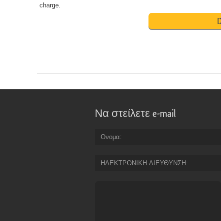
charge.
D
Να στείλετε e-mail
Ονομα
ΗΛΕΚΤΡΟΝΙΚΗ ΔΙΕΥΘΥΝΣΗ