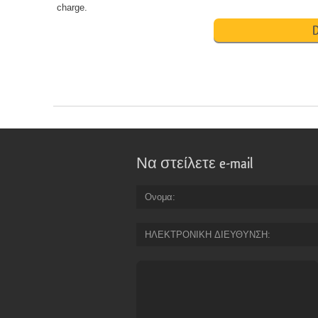
charge.
D
Να στείλετε e-mail
Ονομα
ΗΛΕΚΤΡΟΝΙΚΗ ΔΙΕΥΘΥΝΣΗ