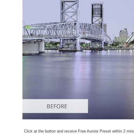
Επ
φωτογρα
Click at the button and receive Free Aurora Preset within 2 minu