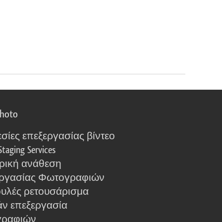
photo
σίες επεξεργασίας βίντεο
Staging Services
ρική ανάθεση
ργασίας Φωτογραφιών
υλές ρετουσάρισμα
ν επεξεργασία
γραφιών