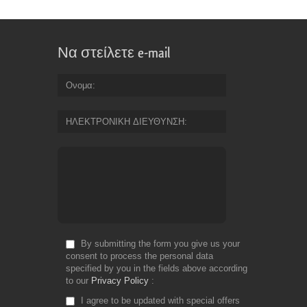
Να στείλετε e-mail
Ονομα
ΗΛΕΚΤΡΟΝΙΚΗ ΔΙΕΥΘΥΝΣΗ
By submitting the form you give us your
consent to process the personal data
specified by you in the fields above according
to our
Privacy Policy
I agree to be updated with special offers