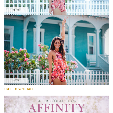
Please select
Free Affinity Preset #2
Premium Collection
Free download
FREE DOWNLOAD