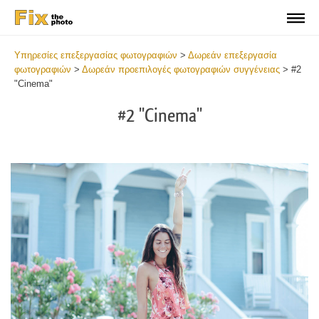
Υπηρεσίες επεξεργασίας φωτογραφιών
>
Δωρεάν επεξεργασία
φωτογραφιών
>
Δωρεάν προεπιλογές φωτογραφιών συγγένειας
>
#2
"Cinema"
#2 "Cinema"
Do
Fr
Pr