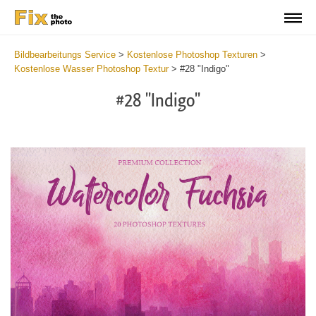
Bildbearbeitungs Service
>
Kostenlose Photoshop Texturen
>
Kostenlose Wasser Photoshop Textur
>
#28 "Indigo"
#28 "Indigo"
Do
Fr
Ov