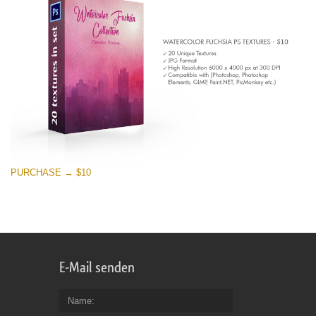
PURCHASE → $10
E-Mail senden
Name