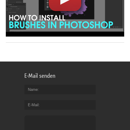
E-Mail senden
Name
E-Mail