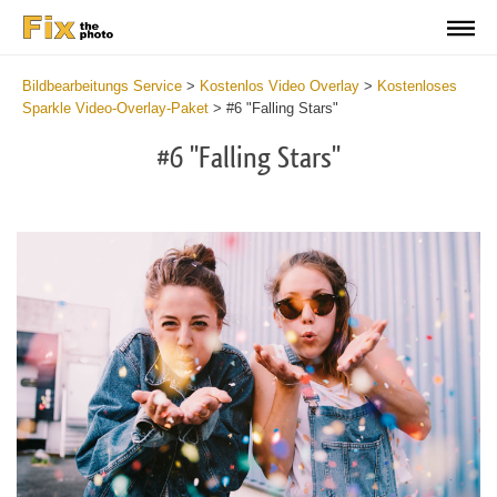
Bildbearbeitungs Service
>
Kostenlos Video Overlay
>
Kostenloses
Sparkle Video-Overlay-Paket
>
#6 "Falling Stars"
#6 "Falling Stars"
Do
Fr
Ov