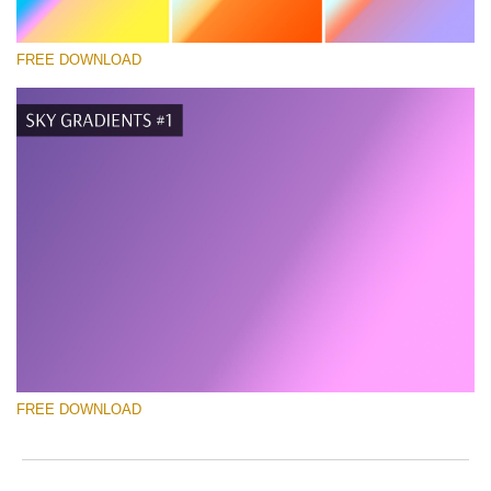
FREE DOWNLOAD
Bitte wählen Sie
Free Photoshop Gradient #3
Pricing Guide Template
Kostenloser Download
FREE DOWNLOAD