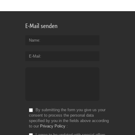
E-Mail senden
Name
E-Mail
By submitting the form you give us your
consent to process the personal data
specified by you in the fields above according
to our
Privacy Policy
I agree to be updated with special offers