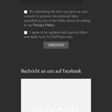
By submitting the form you give us your
consent to process the personal data
specified by you in the fields above according
to our
Privacy Policy
I agree to be updated with special offers
and deals from FixThePhoto.com
Nachricht an uns auf Facebook