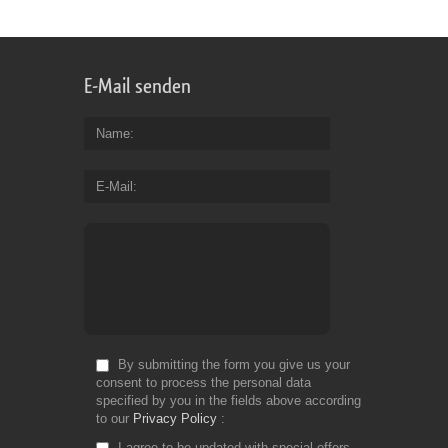
E-Mail senden
Name
E-Mail
By submitting the form you give us your
consent to process the personal data
specified by you in the fields above according
to our
Privacy Policy
I agree to be updated with special offers