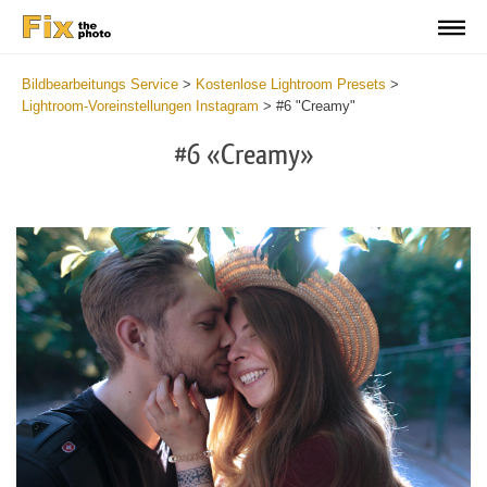
Bildbearbeitungs Service
>
Kostenlose Lightroom Presets
>
Lightroom-Voreinstellungen Instagram
>
#6 "Creamy"
#6 «Creamy»