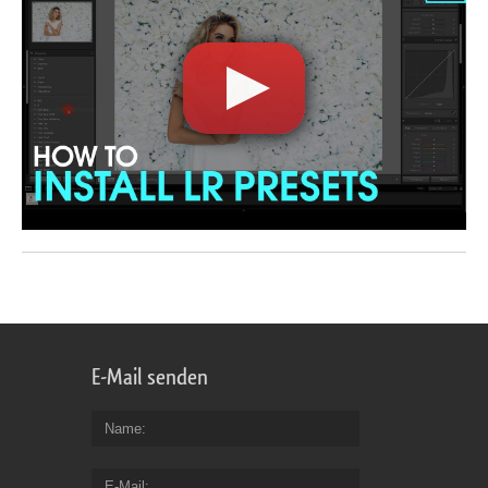
E-Mail senden
Name
E-Mail