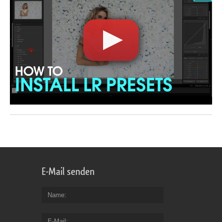
E-Mail senden
Name
E-Mail