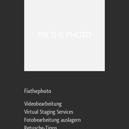
Fixthephoto
Videobearbeitung
Virtual Staging Services
Fotobearbeitung auslagern
Retusche-Tipps