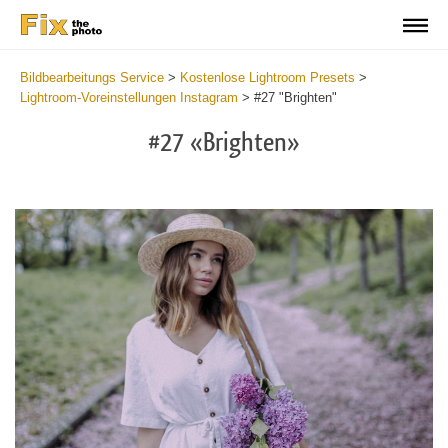
Bildbearbeitungs Service
>
Kostenlose Lightroom Presets
>
Lightroom-Voreinstellungen Instagram
>
#27 "Brighten"
#27 «Brighten»
Do
Fr